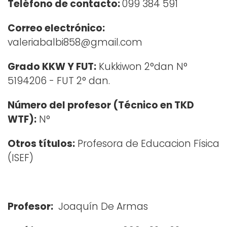
Teléfono de contacto:
099 384 591
Correo electrónico:
valeriabalbi858@gmail.com
Grado KKW Y FUT:
Kukkiwon 2°dan N°
5194206 - FUT 2° dan.
Número del profesor (Técnico en TKD
WTF):
N°
Otros títulos:
Profesora de Educacion Física
(ISEF)
Profesor:
Joaquín De Armas