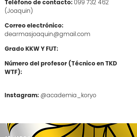
Teléfono de contacto:
099 732 462
(Joaquin)
Correo electrónico:
dearmasjoaquin@gmail.com
Grado KKW Y FUT:
Número del profesor (Técnico en TKD
WTF):
Instagram:
@academia_koryo