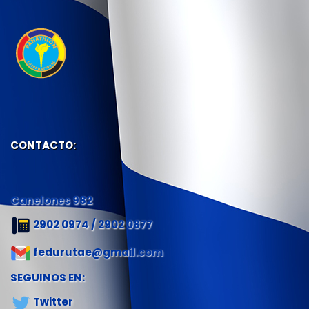
CONTACTO:
Canelones 982
2902 0974 / 2902 0877
fedurutae@gmail.com
SEGUINOS EN:
Twitter