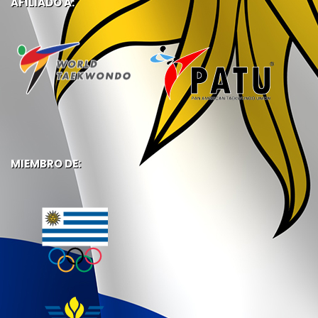
AFILIADO A:
MIEMBRO DE: