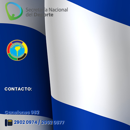
CONTACTO:
Canelones 982
2902 0974 / 2902 0877