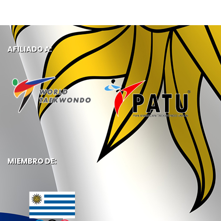
AFILIADO A:
MIEMBRO DE: