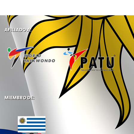
AFILIADO A:
MIEMBRO DE: