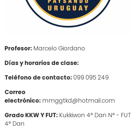
Profesor:
Marcelo Giordano
Días y horarios de clase:
Teléfono de contacto:
099 095 249
Correo
electrónico:
mmggtkd@hotmail.com
Grado KKW Y FUT:
Kukkiwon 4° Dan N° - FUT
4° Dan