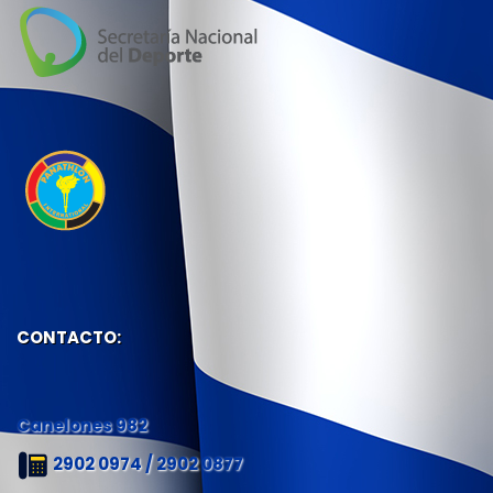
CONTACTO:
Canelones 982
2902 0974 / 2902 0877